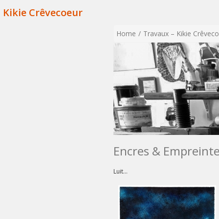
Kikie Crêvecoeur
Home
Travaux – Kikie Crêvec
Encres & Empreinte
Luit...