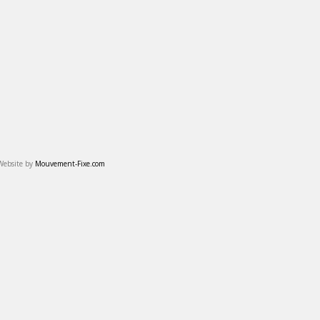
Website by
Mouvement-Fixe.com