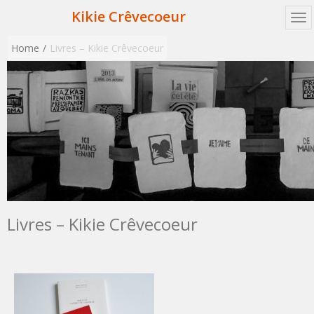
Kikie Crêvecoeur
Home
Livres – Kikie Crêvecoeur
Livres – Kikie Crêvecoeur