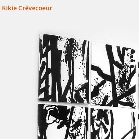
Kikie Crêvecoeur