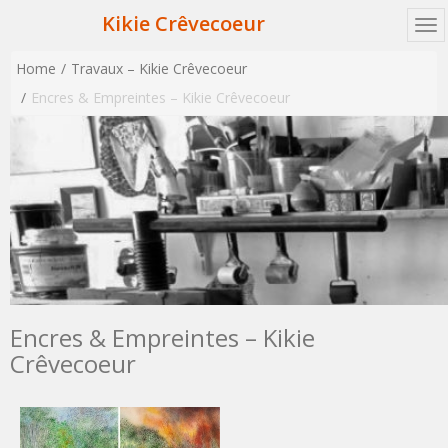
Kikie Crêvecoeur
Home
Travaux – Kikie Crêvecoeur
Encres & Empreintes – Kikie Crêvecoeur
Encres & Empreintes – Kikie
Crêvecoeur