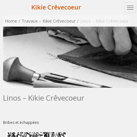
Kikie Crêvecoeur
Home
Travaux – Kikie Crêvecoeur
Linos – Kikie Crêvecoeur
Linos – Kikie Crêvecoeur
Bribes et échappées