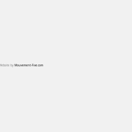
Website by
Mouvement-Fixe.com