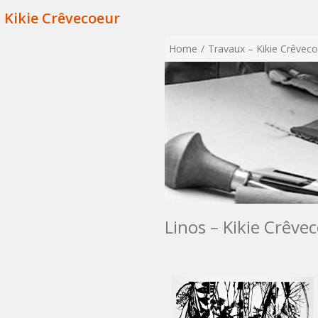
Kikie Crêvecoeur
Home
Travaux – Kikie Crêvec
Linos – Kikie Crêve